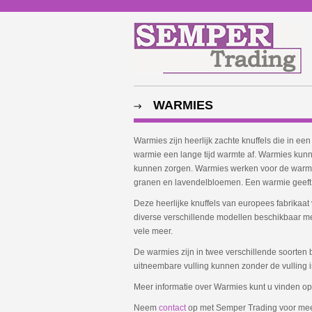
WARMIES
Warmies zijn heerlijk zachte knuffels die in
warmie een lange tijd warmte af. Warmies kunn
kunnen zorgen. Warmies werken voor de warmte 
granen en lavendelbloemen. Een warmie geeft 
Deze heerlijke knuffels van europees fabrikaa
diverse verschillende modellen beschikbaar met
vele meer.
De warmies zijn in twee verschillende soorten
uitneembare vulling kunnen zonder de vullin
Meer informatie over Warmies kunt u vinden o
Neem
contact
op met Semper Trading voor meer